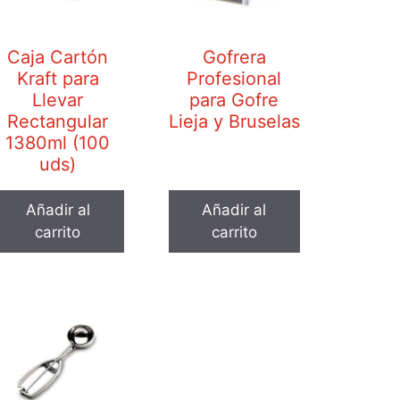
Caja Cartón
Gofrera
Kraft para
Profesional
Llevar
para Gofre
Rectangular
Lieja y Bruselas
1380ml (100
uds)
Añadir al
Añadir al
carrito
carrito