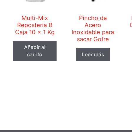
Multi-Mix
Pincho de
Reposteria B
Acero
Caja 10 x 1 Kg
Inoxidable para
sacar Gofre
Añadir al
carrito
Leer más