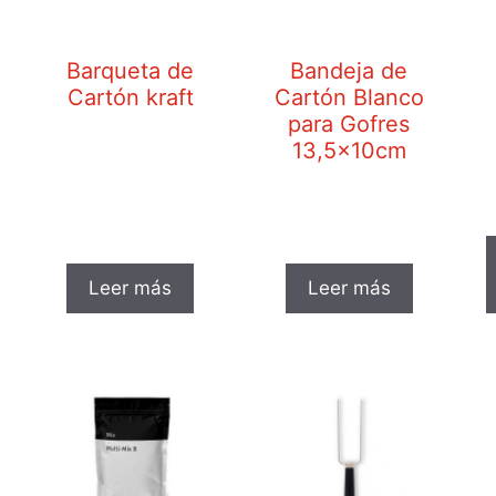
Barqueta de
Bandeja de
Cartón kraft
Cartón Blanco
para Gofres
13,5x10cm
Leer más
Leer más