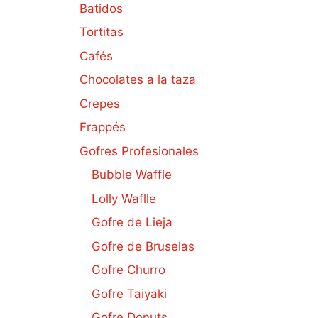
Batidos
Tortitas
Cafés
Chocolates a la taza
Crepes
Frappés
Gofres Profesionales
Bubble Waffle
Lolly Waflle
Gofre de Lieja
Gofre de Bruselas
Gofre Churro
Gofre Taiyaki
Gofre Donuts