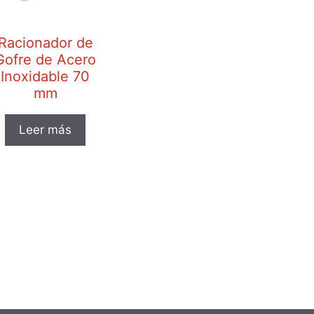
Racionador de
Gofre de Acero
Inoxidable 70
mm
Leer más