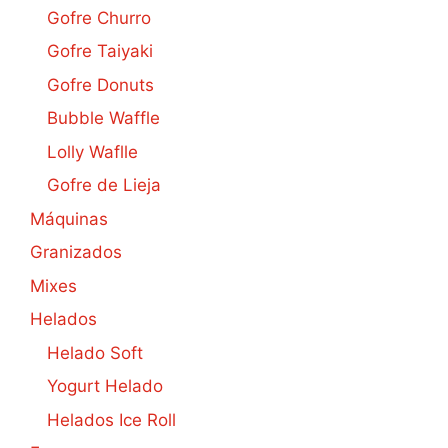
Gofre Churro
Gofre Taiyaki
Gofre Donuts
Bubble Waffle
Lolly Waflle
Gofre de Lieja
Máquinas
Granizados
Mixes
Helados
Helado Soft
Yogurt Helado
Helados Ice Roll