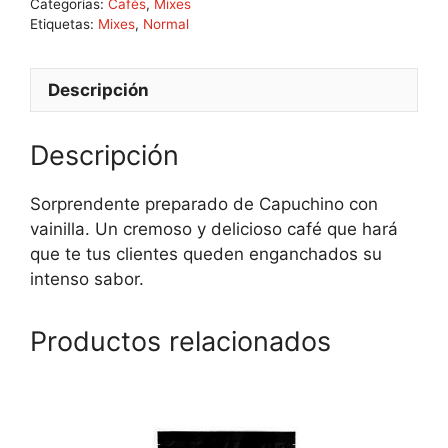
Categorías:
Cafés
,
Mixes
Etiquetas:
Mixes
,
Normal
Descripción
Descripción
Sorprendente preparado de Capuchino con
vainilla. Un cremoso y delicioso café que hará
que te tus clientes queden enganchados su
intenso sabor.
Productos relacionados