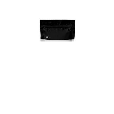
Mix Crepes Neutro Caja 10 x 1 Kg
Añadir al carrito