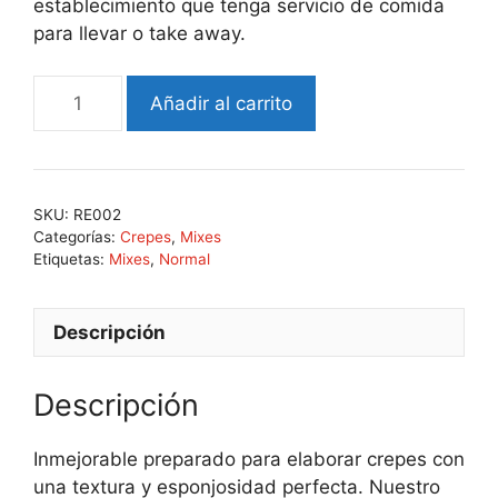
establecimiento que tenga servicio de comida
para llevar o take away.
Añadir al carrito
SKU:
RE002
Categorías:
Crepes
,
Mixes
Etiquetas:
Mixes
,
Normal
Descripción
Descripción
Inmejorable preparado para elaborar crepes con
una textura y esponjosidad perfecta. Nuestro