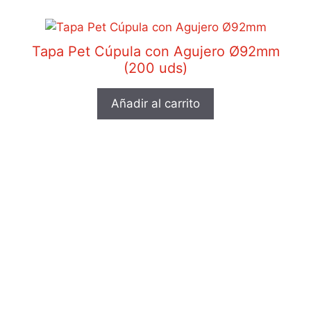
Tapa Pet Cúpula con Agujero Ø92mm
(200 uds)
Añadir al carrito
Tapa Cerrada Tarrina 360 ml (200 UDS)
Añadir al carrito
© 2026 Delysium
• Creado con
GeneratePress